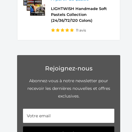
réduit
LIGHTWISH Handmade Soft
Pastels Collection
(24/36/72/120 Colors)
11 avis
Rejoignez-nous
Abonnez-vous à notre newsletter pour
recevoir les dernières nouvelles et offres
exclusives.
Votre email