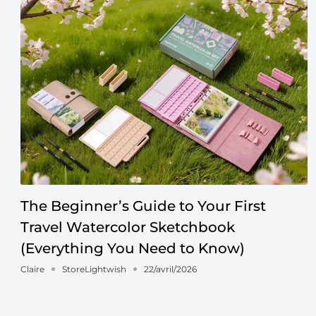
The Beginner’s Guide to Your First
Travel Watercolor Sketchbook
(Everything You Need to Know)
Claire
StoreLightwish
22/avril/2026