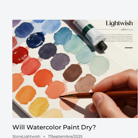
Will Watercolor Paint Dry?
StoreLightwish
17/septembre/2025