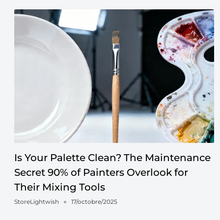
Is Your Palette Clean? The Maintenance
Secret 90% of Painters Overlook for
Their Mixing Tools
StoreLightwish
17/octobre/2025