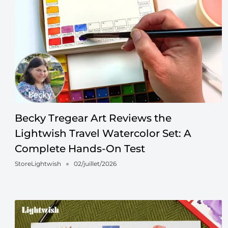
Becky Tregear Art Reviews the
Lightwish Travel Watercolor Set: A
Complete Hands-On Test
StoreLightwish
02/juillet/2026