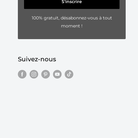
S'inscrire
100% gratuit, désabonnez-vous à tout
moment !
Suivez-nous