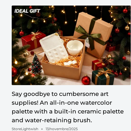
Say goodbye to cumbersome art
supplies! An all-in-one watercolor
palette with a built-in ceramic palette
and water-retaining brush.
StoreLightwish
13/novembre/2025